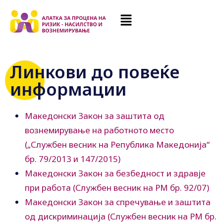
Линкови до повеќе
информации
Македонски Закон за заштита од
вознемирување на работното место
(„Службен весник на Република Македонија“
бр. 79/2013 и 147/2015)
Македонски Закон за безбедност и здравје
при работа (Службен весник на РМ бр. 92/07)
Македонски Закон за спречување и заштита
од дискриминација (Службен весник на РМ бр.