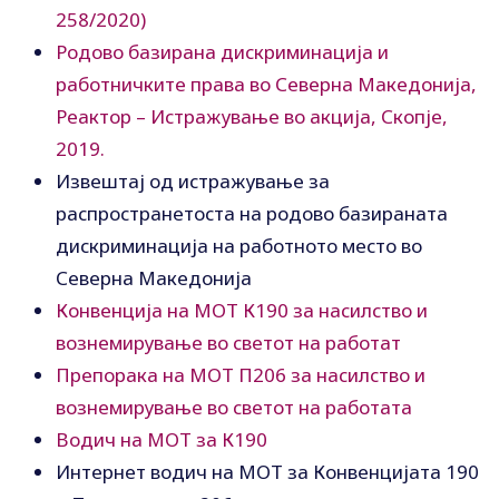
258/2020)
Родово базирана дискриминација и
работничките права во Северна Македонија,
Реактор – Истражување во акција, Скопје,
2019.
Извештај од истражување за
распространетоста на родово базираната
дискриминација на работното место во
Северна Македонија
Конвенција на МОТ К190 за насилство и
вознемирување во светот на работат
Препорака на МОТ П206 за насилство и
вознемирување во светот на работата
Водич на МОТ за К190
Интернет водич на МОТ за Конвенцијата 190