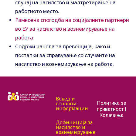
случај на насилство и малтретирање на
работното место.
Рамковна спогодба на социјалните партнери
во ЕУ за насилство и вознемирување на
работа
Содржи начела за превенција, како и
постапки за справување со случаите на
насилство и вознемирување на работа.
Вовед и
Политика за
основни
информации
приватност |
Колачиња
Дефиниција за
насилство и
вознемирување