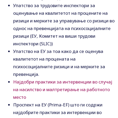
Упатство за трудовите инспектори за
оценување на квалитетот на процените на
ризици и мерките за управување со ризици во
однос на превенцијата на психосоцијалните
ризици (ЕУ, Комитет на виши трудови
инспектори (SLIC))
Упатство на ЕУ за тоа како да се оценува
квалитетот на процената на
психосоцијалните ризици и на мерките за
превенција.
Најдобри практики за интервенции во случај
на насилство и малтретирање на работното
место
Проспект на ЕУ (Prima-EF) што ги содржи
најдобрите практики за интервенции во